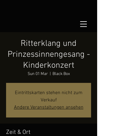
Ritterklang und
Prinzessinnengesang -
Kinderkonzert
Sun 01 Mar
  |  
Black Box
Eintrittskarten stehen nicht zum
Verkauf
Andere Veranstaltungen ansehen
Zeit & Ort