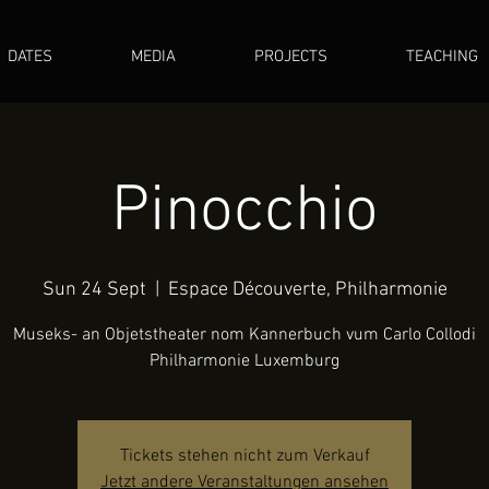
DATES
MEDIA
PROJECTS
TEACHING
Pinocchio
Sun 24 Sept
  |  
Espace Découverte, Philharmonie
Museks- an Objetstheater nom Kannerbuch vum Carlo Collodi
Philharmonie Luxemburg
Tickets stehen nicht zum Verkauf
Jetzt andere Veranstaltungen ansehen