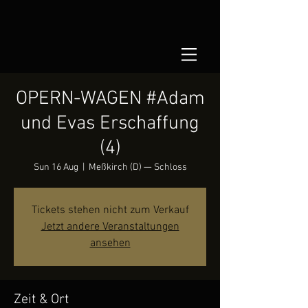
OPERN-WAGEN #Adam
und Evas Erschaffung
(4)
Sun 16 Aug
  |  
Meßkirch (D) — Schloss
Tickets stehen nicht zum Verkauf
Jetzt andere Veranstaltungen
ansehen
Zeit & Ort