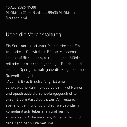
16 Aug 2026, 19:00
Meßkirch (D) — Schloss, 88605 Meßkirch,
Deutschland
Über die Veranstaltung
Ein Sommerabend unter freiem Himmel. Ein 
besonderer Ort wird zur Bühne. Menschen 
sitzen auf Bierbänken, bringen eigene Stühle 
mit oder picknicken in geselliger Runde – und 
erleben Oper ganz nah, ganz direkt, ganz ohne 
Schwellenangst.
„Adam & Evas Erschaffung“ ist eine 
schwäbische Kammeroper, die mit viel Humor 
und Spielfreude die Schöpfungsgeschichte 
erzählt: vom Paradies bis zur Vertreibung – 
aber nicht ehrfürchtig und schwer, sondern 
komödiantisch, lebensnah und herrlich 
schwäbisch. Alltagssorgen, Rollenbilder und 
der Drang nach Freiheit und 