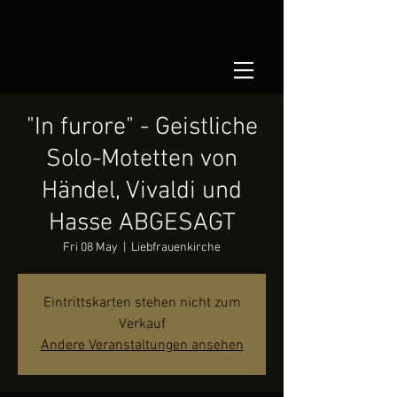
"In furore" - Geistliche
Solo-Motetten von
Händel, Vivaldi und
Hasse ABGESAGT
Fri 08 May
  |  
Liebfrauenkirche
Eintrittskarten stehen nicht zum
Verkauf
Andere Veranstaltungen ansehen