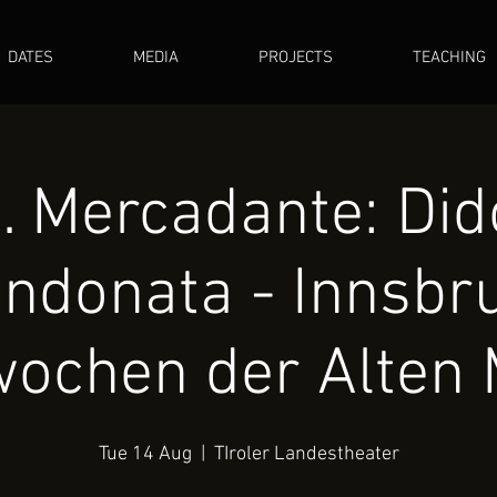
DATES
MEDIA
PROJECTS
TEACHING
. Mercadante: Di
ndonata - Innsbr
wochen der Alten 
Tue 14 Aug
  |  
TIroler Landestheater