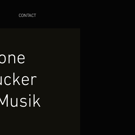
CONTACT
done
ucker
Musik