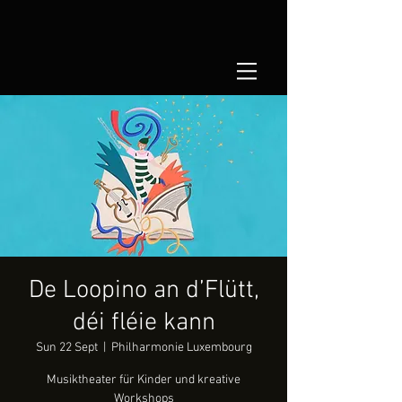
De Loopino an d’Flütt,
déi fléie kann
Sun 22 Sept
  |  
Philharmonie Luxembourg
Musiktheater für Kinder und kreative
Workshops