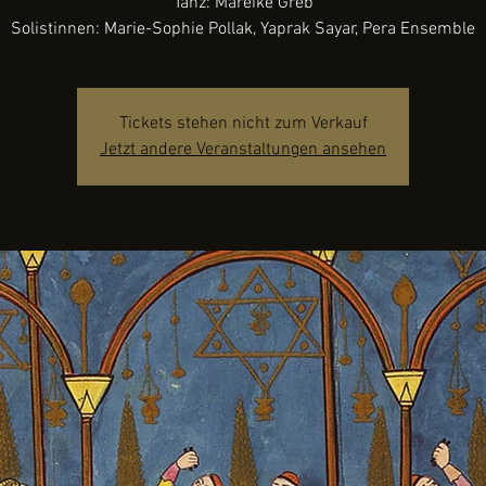
Tanz: Mareike Greb
Solistinnen: Marie-Sophie Pollak, Yaprak Sayar, Pera Ensemble
Tickets stehen nicht zum Verkauf
Jetzt andere Veranstaltungen ansehen