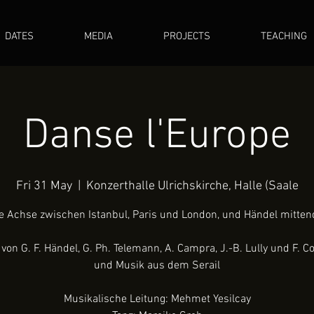
DATES
MEDIA
PROJECTS
TEACHING
Danse l'Europe
Fri 31 May
  |  
Konzerthalle Ulrichskirche, Halle (Saale
e Achse zwischen Istanbul, Paris und London, und Händel mitten
von G. F. Händel, G. Ph. Telemann, A. Campra, J.-B. Lully und F. C
und Musik aus dem Serail
Musikalische Leitung: Mehmet Yesilcay