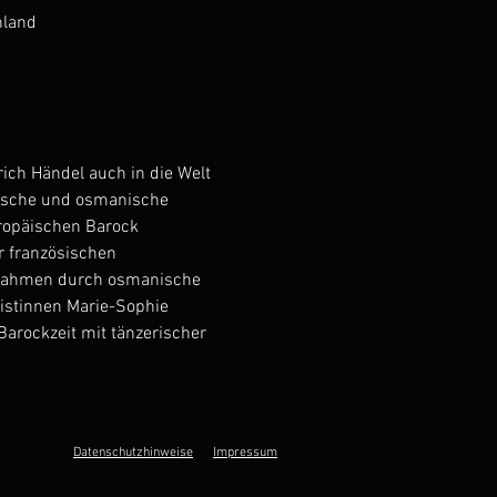
hland
ich Händel auch in die Welt 
päische und osmanische 
ropäischen Barock 
r französischen 
e Rahmen durch osmanische 
istinnen Marie-Sophie 
Barockzeit mit tänzerischer 
Datenschutzhinweise
Impressum