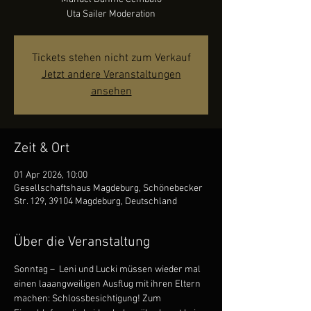
Uta Sailer Moderation
Tickets stehen nicht zum Verkauf
Jetzt andere Veranstaltungen
ansehen
Zeit & Ort
01 Apr 2026, 10:00
Gesellschaftshaus Magdeburg, Schönebecker
Str. 129, 39104 Magdeburg, Deutschland
Über die Veranstaltung
Sonntag –  Leni und Lucki müssen wieder mal 
einen laaangweiligen Ausflug mit ihren Eltern 
machen: Schlossbesichtigung! Zum 